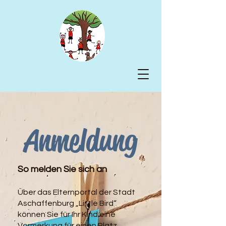
Anmeldung
So melden Sie sich an
Über das Elternportal der Stadt
Aschaffenburg „Little Bird“
können Sie für Ihr Kind eine
Vormerkung für einen Platz